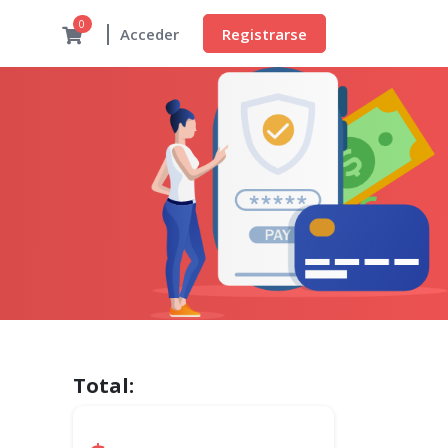
0
Registrarse
Acceder
Total: