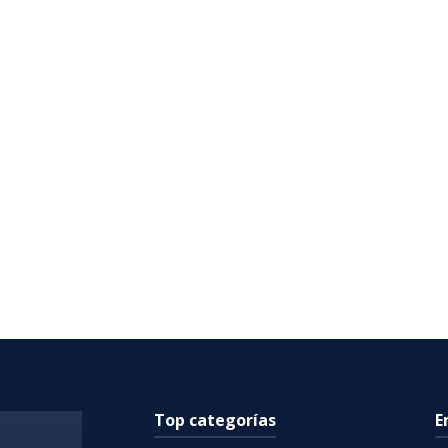
Top categorías
E